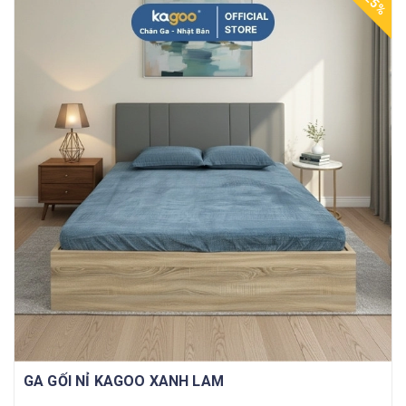
25%
GA GỐI NỈ KAGOO XANH LAM