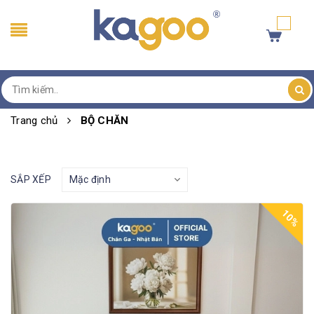
Trang chủ
BỘ CHĂN
SẮP XẾP
10%