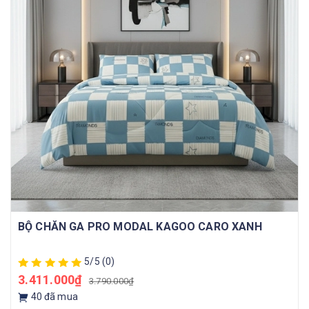
BỘ CHĂN GA PRO MODAL KAGOO CARO XANH
5/5
(0)
3.411.000₫
3.790.000₫
40
đã mua