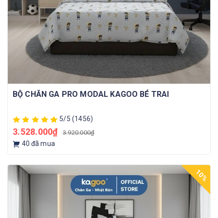
BỘ CHĂN GA PRO MODAL KAGOO BÉ TRAI
5/5
(1456)
3.528.000₫
3.920.000₫
40
đã mua
10%