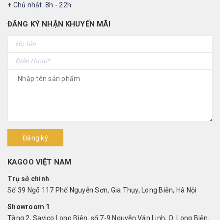
+ Chủ nhật: 8h - 22h
ĐĂNG KÝ NHẬN KHUYẾN MÃI
Đăng ký
KAGOO VIỆT NAM
Trụ sở chính
Số 39 Ngõ 117 Phố Nguyễn Sơn, Gia Thụy, Long Biên, Hà Nội
Showroom 1
Tầng 2, Savico Long Biên, số 7-9 Nguyễn Văn Linh, Q. Long Biên,