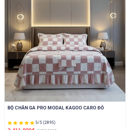
BỘ CHĂN GA PRO MODAL KAGOO CARO ĐỎ
5/5
(2895)