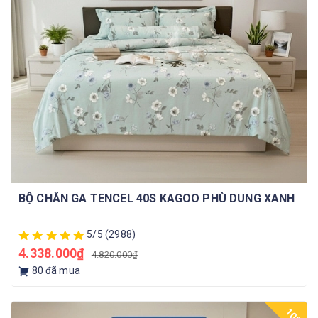
BỘ CHĂN GA TENCEL 40S KAGOO PHÙ DUNG XANH
5/5
(2988)
4.338.000₫
4.820.000₫
80
đã mua
10%