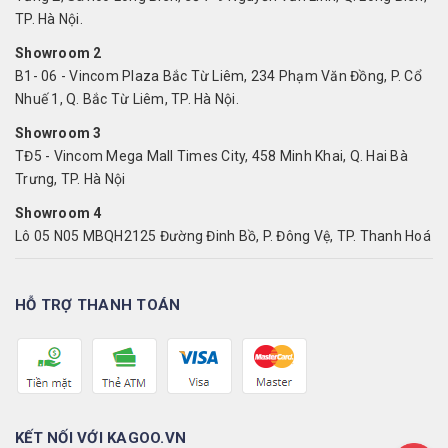
TP. Hà Nội.
Showroom 2
B1- 06 - Vincom Plaza Bắc Từ Liêm, 234 Phạm Văn Đồng, P. Cổ
Nhuế 1, Q. Bắc Từ Liêm, TP. Hà Nội.
Showroom 3
TĐ5 - Vincom Mega Mall Times City, 458 Minh Khai, Q. Hai Bà
Trưng, TP. Hà Nội
Showroom 4
Lô 05 N05 MBQH2125 Đường Đinh Bồ, P. Đông Vệ, TP. Thanh Hoá
HỖ TRỢ THANH TOÁN
KẾT NỐI VỚI KAGOO.VN