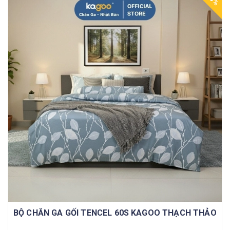
BỘ CHĂN GA GỐI TENCEL 60S KAGOO THẠCH THẢO