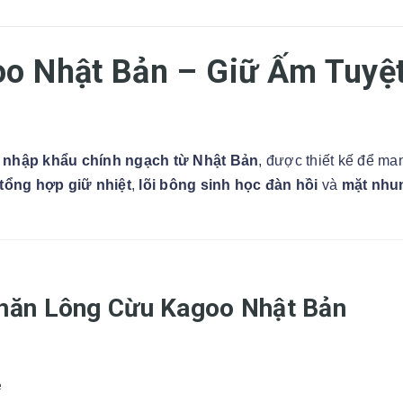
o Nhật Bản – Giữ Ấm Tuyệt
 nhập khẩu chính ngạch từ Nhật Bản
, được thiết kế để ma
tổng hợp giữ nhiệt
,
lõi bông sinh học đàn hồi
và
mặt nhu
Chăn Lông Cừu Kagoo Nhật Bản
e