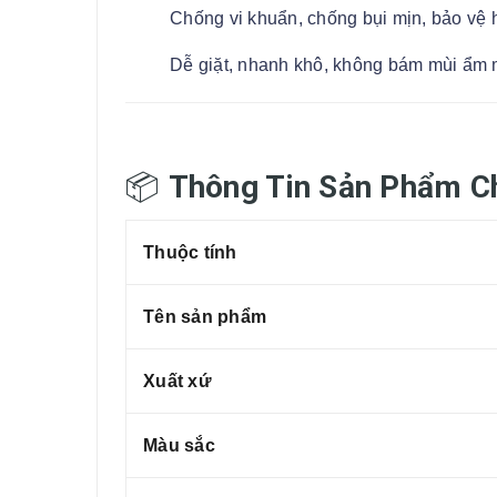
Chống vi khuẩn, chống bụi mịn, bảo vệ 
Dễ giặt, nhanh khô, không bám mùi ẩm 
📦
Thông Tin Sản Phẩm C
Thuộc tính
Tên sản phẩm
Xuất xứ
Màu sắc