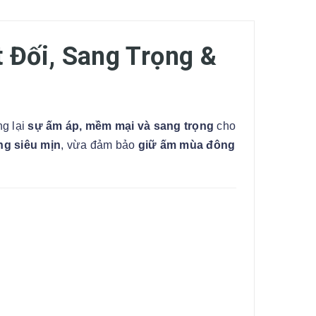
 Đối, Sang Trọng &
ng lại
sự ấm áp, mềm mại và sang trọng
cho
ng siêu mịn
, vừa đảm bảo
giữ ấm mùa đông