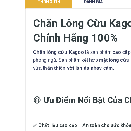
THÔNG TIN
ĐÁNH GIÁ
Chăn Lông Cừu Kago
Chính Hãng 100%
Chăn lông cừu Kagoo
là sản phẩm
cao cấp
phòng ngủ. Sản phẩm kết hợp
mặt lông cừu 
vừa
thân thiện với làn da nhạy cảm
.
🟡
Ưu Điểm Nổi Bật Của 
✅
Chất liệu cao cấp – An toàn cho sức khỏ