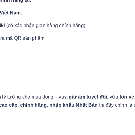
hính hãng
tại:
Việt Nam
.
iki
(có xác nhận gian hàng chính hãng).
 tra mã QR sản phẩm.
n lý tưởng cho mùa đông – vừa
giữ ấm tuyệt đối
, vừa
tôn vẻ
cao cấp, chính hãng, nhập khẩu Nhật Bản
thì đây chính là