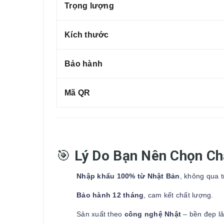
Trọng lượng
Kích thước
Bảo hành
Mã QR
🎯
Lý Do Bạn Nên Chọn C
Nhập khẩu 100% từ Nhật Bản
, không qua t
Bảo hành 12 tháng
, cam kết chất lượng.
Sản xuất theo
công nghệ Nhật
– bền đẹp lâ