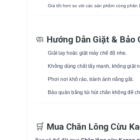
Giá tốt hơn so với các sản phẩm cùng phân 
🧼
Hướng Dẫn Giặt & Bảo
Giặt tay hoặc giặt máy chế độ nhẹ.
Không dùng chất tẩy mạnh, không giặt 
Phơi nơi khô ráo, tránh ánh nắng gắt.
Bảo quản bằng túi hút chân không để c
🛒
Mua Chăn Lông Cừu Ka