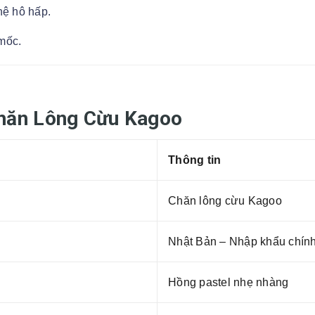
hệ hô hấp.
mốc.
hăn Lông Cừu Kagoo
Thông tin
Chăn lông cừu Kagoo
Nhật Bản – Nhập khẩu chín
Hồng pastel nhẹ nhàng