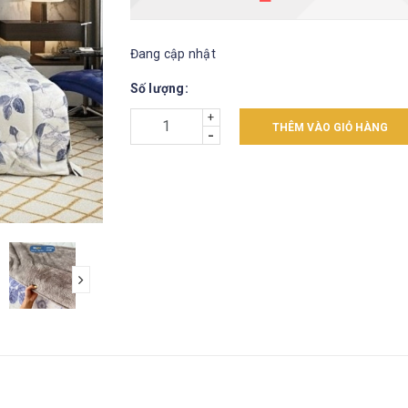
Đang cập nhật
Số lượng:
+
THÊM VÀO GIỎ HÀNG
-
next