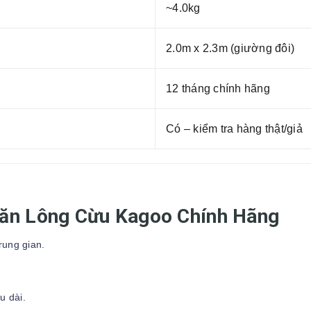
~4.0kg
2.0m x 2.3m (giường đôi)
12 tháng chính hãng
Có – kiểm tra hàng thật/giả
hăn Lông Cừu Kagoo Chính Hãng
rung gian.
u dài.