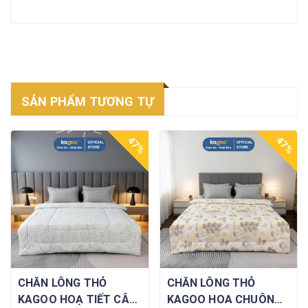
SẢN PHẨM TƯƠNG TỰ
47%
47%
CHĂN LÔNG THỎ
CHĂN LÔNG THỎ
KAGOO HOẠ TIẾT CÂY
KAGOO HOA CHUÔNG