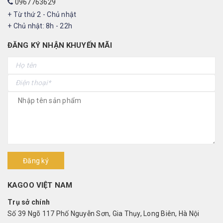
0967763629
+ Từ thứ 2 - Chủ nhật
+ Chủ nhật: 8h - 22h
ĐĂNG KÝ NHẬN KHUYẾN MÃI
Đăng ký
KAGOO VIỆT NAM
Trụ sở chính
Số 39 Ngõ 117 Phố Nguyễn Sơn, Gia Thụy, Long Biên, Hà Nội