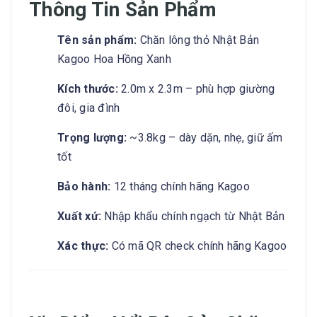
Thông Tin Sản Phẩm
Tên sản phẩm:
Chăn lông thỏ Nhật Bản
Kagoo Hoa Hồng Xanh
Kích thước:
2.0m x 2.3m – phù hợp giường
đôi, gia đình
Trọng lượng:
~3.8kg – dày dặn, nhẹ, giữ ấm
tốt
Bảo hành:
12 tháng chính hãng Kagoo
Xuất xứ:
Nhập khẩu chính ngạch từ Nhật Bản
Xác thực:
Có mã QR check chính hãng Kagoo