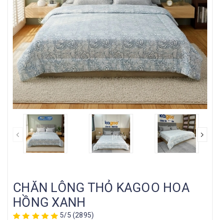
prev
CHĂN LÔNG THỎ KAGOO HOA
HỒNG XANH
5/5
(2895)