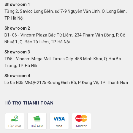
Showroom 1
Tầng 2, Savico Long Biên, số 7-9 Nguyễn Văn Linh, Q. Long Biên,
TP. Hà Nội.
Showroom 2
B1- 06 - Vincom Plaza Bắc Từ Liêm, 234 Phạm Văn Đồng, P. Cổ
Nhuế 1, Q. Bắc Từ Liêm, TP. Hà Nội.
Showroom 3
TĐ5 - Vincom Mega Mall Times City, 458 Minh Khai, Q. Hai Bà
Trưng, TP. Hà Nội
Showroom 4
Lô 05 N05 MBQH2125 Đường Đinh Bồ, P. Đông Vệ, TP. Thanh Hoá
HỖ TRỢ THANH TOÁN