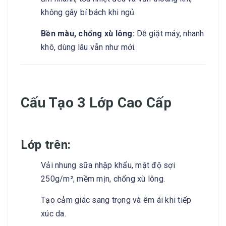
không gây bí bách khi ngủ.
Bền màu, chống xù lông:
Dễ giặt máy, nhanh
khô, dùng lâu vẫn như mới.
Cấu Tạo 3 Lớp Cao Cấp
Lớp trên:
Vải nhung sữa nhập khẩu, mật độ sợi
250g/m², mềm mịn, chống xù lông.
Tạo cảm giác sang trọng và êm ái khi tiếp
xúc da.