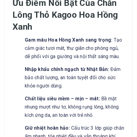
Ưu Điểm Nổi Bật Của Chăn
Lông Thỏ Kagoo Hoa Hồng
Xanh
Gam màu Hoa Hồng Xanh sang trọng:
Tạo
cảm giác tươi mát, thư giãn cho phòng ngủ,
dễ phối với ga giường và nội thất sáng màu.
Nhập khẩu chính ngạch từ Nhật Bản:
Đảm
bảo chất lượng, an toàn tuyệt đối cho sức
khỏe người dùng.
Chất liệu siêu mềm – mịn – mát:
Bề mặt
nhung mượt như tơ, không rụng lông, không
kích ứng da, an toàn với trẻ nhỏ.
Giữ nhiệt hoàn hảo:
Cấu trúc 3 lớp giúp chăn
ấm nhanh, tỏa nhiệt đều và vẫn thoáng khí,