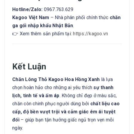
Hotline/Zalo:
0967.763.629
Kagoo Việt Nam
– Nhà phân phối chính thức
chăn
ga gối nhập khẩu Nhật Bản
.
👉 Xem thêm sản phẩm tại:
https://kagoo.vn
Kết Luận
Chăn Lông Thỏ Kagoo Hoa Hồng Xanh
là lựa
chọn hoàn hảo cho những ai yêu thích
sự thanh
lịch, tinh tế và ấm áp
. Không chỉ đẹp ở màu sắc,
chăn còn chinh phục người dùng bởi
chất liệu cao
cấp, độ bền vượt trội và cảm giác êm ái tuyệt
đối
– giúp bạn tận hưởng giấc ngủ trọn vẹn mỗi
ngày.