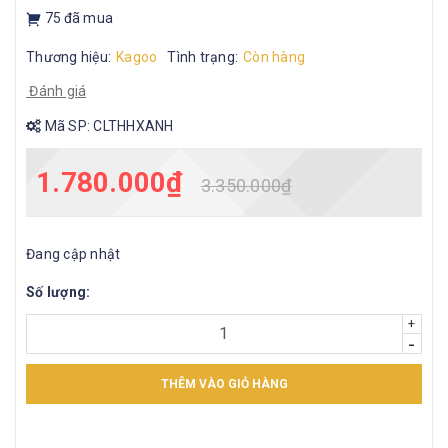
75
đã mua
Thương hiệu:
Kagoo
Tình trạng:
Còn hàng
Đánh giá
Mã SP:
CLTHHXANH
1.780.000₫
3.350.000₫
Đang cập nhật
Số lượng:
+
-
THÊM VÀO GIỎ HÀNG