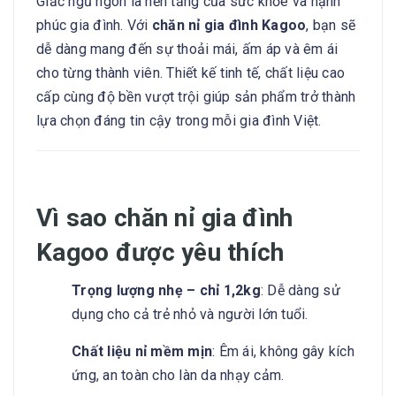
Giấc ngủ ngon là nền tảng của sức khỏe và hạnh
phúc gia đình. Với
chăn nỉ gia đình Kagoo
, bạn sẽ
dễ dàng mang đến sự thoải mái, ấm áp và êm ái
cho từng thành viên. Thiết kế tinh tế, chất liệu cao
cấp cùng độ bền vượt trội giúp sản phẩm trở thành
lựa chọn đáng tin cậy trong mỗi gia đình Việt.
Vì sao chăn nỉ gia đình
Kagoo được yêu thích
Trọng lượng nhẹ – chỉ 1,2kg
: Dễ dàng sử
dụng cho cả trẻ nhỏ và người lớn tuổi.
Chất liệu nỉ mềm mịn
: Êm ái, không gây kích
ứng, an toàn cho làn da nhạy cảm.