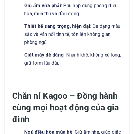
Giữ ấm vừa phải
: Phù hợp dùng phòng điều
hòa, mùa thu và đầu đông.
Thiết kế sang trọng, hiện đại
: Đa dạng màu
sắc và vân nổi tinh tế, tôn lên không gian
phòng ngủ.
Giặt máy dễ dàng
: Nhanh khô, không xù lông,
giữ form lâu dài.
Chăn nỉ Kagoo – Đồng hành
cùng mọi hoạt động của gia
đình
Ngủ điều hòa mùa hè
: Giữ ấm nhẹ, giúp giấc