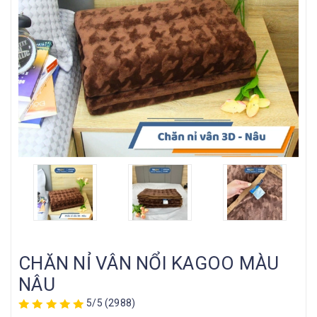
CHĂN NỈ VÂN NỔI KAGOO MÀU
NÂU
5/5
(2988)