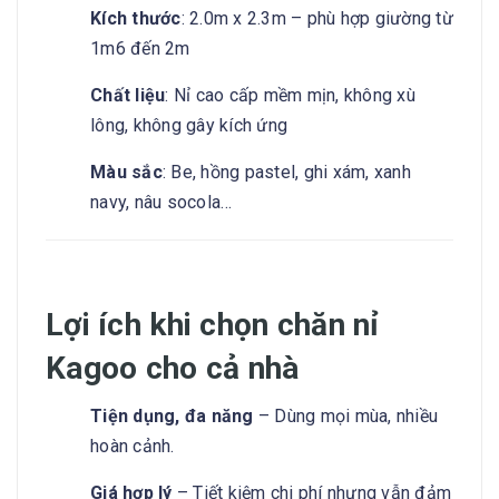
Kích thước
: 2.0m x 2.3m – phù hợp giường từ
1m6 đến 2m
Chất liệu
: Nỉ cao cấp mềm mịn, không xù
lông, không gây kích ứng
Màu sắc
: Be, hồng pastel, ghi xám, xanh
navy, nâu socola…
Lợi ích khi chọn chăn nỉ
Kagoo cho cả nhà
Tiện dụng, đa năng
– Dùng mọi mùa, nhiều
hoàn cảnh.
Giá hợp lý
– Tiết kiệm chi phí nhưng vẫn đảm