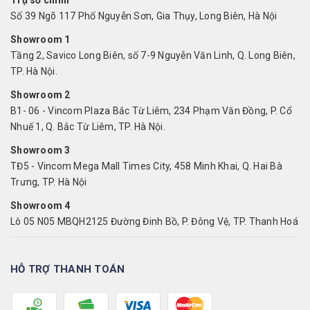
Trụ sở chính
Số 39 Ngõ 117 Phố Nguyễn Sơn, Gia Thụy, Long Biên, Hà Nội
Showroom 1
Tầng 2, Savico Long Biên, số 7-9 Nguyễn Văn Linh, Q. Long Biên,
TP. Hà Nội.
Showroom 2
B1- 06 - Vincom Plaza Bắc Từ Liêm, 234 Phạm Văn Đồng, P. Cổ
Nhuế 1, Q. Bắc Từ Liêm, TP. Hà Nội.
Showroom 3
TĐ5 - Vincom Mega Mall Times City, 458 Minh Khai, Q. Hai Bà
Trưng, TP. Hà Nội
Showroom 4
Lô 05 N05 MBQH2125 Đường Đinh Bồ, P. Đông Vệ, TP. Thanh Hoá
HỖ TRỢ THANH TOÁN