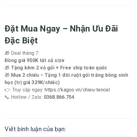
Đặt Mua Ngay – Nhận Ưu Đãi
Đặc Biệt
🎁 Deal tháng 7:
Đồng giá 950K tất cả size
🎁
Tặng kèm 2 vỏ gối + Free ship toàn quốc
🎁
Mua 2 chiếu – Tặng 1 đôi ruột gối trắng bông sinh
học (trị giá 329K/chiếc)
👉 Truy cập ngay:
https://kagoo.vn/chieu-tencel
📞 Hotline / Zalo:
0368.866.754
Viết bình luận của bạn: