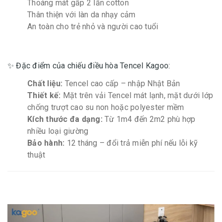
Thoáng mát gấp 2 lần cotton
Thân thiện với làn da nhạy cảm
An toàn cho trẻ nhỏ và người cao tuổi
✨ Đặc điểm của chiếu điều hòa Tencel Kagoo:
Chất liệu:
Tencel cao cấp – nhập Nhật Bản
Thiết kế:
Mặt trên vải Tencel mát lạnh, mặt dưới lớp
chống trượt cao su non hoặc polyester mềm
Kích thước đa dạng:
Từ 1m4 đến 2m2 phù hợp
nhiều loại giường
Bảo hành:
12 tháng – đổi trả miễn phí nếu lỗi kỹ
thuật