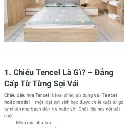
1. Chiếu Tencel Là Gì? – Đẳng
Cấp Từ Từng Sợi Vải
Chiếu điều hòa Tencel
là loại chiếu sử dụng
vải Tencel
hoặc modal
– một loại sợi sinh học được chiết xuất từ gỗ
tự nhiên như bạch đàn, tre hoặc sồi. Chất liệu này nổi bật
nhờ:
Mềm mịn như lụa