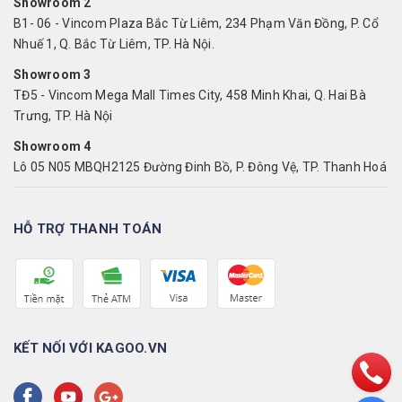
Showroom 2
B1- 06 - Vincom Plaza Bắc Từ Liêm, 234 Phạm Văn Đồng, P. Cổ
Nhuế 1, Q. Bắc Từ Liêm, TP. Hà Nội.
Showroom 3
TĐ5 - Vincom Mega Mall Times City, 458 Minh Khai, Q. Hai Bà
Trưng, TP. Hà Nội
Showroom 4
Lô 05 N05 MBQH2125 Đường Đinh Bồ, P. Đông Vệ, TP. Thanh Hoá
HỖ TRỢ THANH TOÁN
KẾT NỐI VỚI KAGOO.VN