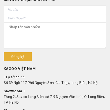
Đăng ký
KAGOO VIỆT NAM
Trụ sở chính
Số 39 Ngõ 117 Phố Nguyễn Sơn, Gia Thụy, Long Biên, Hà Nội
Showroom 1
Tầng 2, Savico Long Biên, số 7-9 Nguyễn Văn Linh, Q. Long Biên,
TP. Hà Nội.