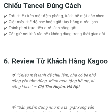
Chiếu Tencel Đúng Cách
✔️ Trải chiếu trên mặt đệm phẳng, tránh bề mặt sắc nhọn
✔️ Giặt máy chế độ nhẹ hoặc giặt tay bằng nước lạnh
✔️ Tránh phơi trực tiếp dưới ánh nắng gắt
✔️ Cất giữ nơi khô ráo nếu không dùng trong thời gian dài
6. Review Từ Khách Hàng Kagoo
🌟 “Chiếu mát lạnh dễ chịu lắm, nhà có bé nhỏ
cũng yên tâm dùng. Mình mua tặng bố mẹ, ai
cũng khen.” –
Chị Thu Huyền, Hà Nội
🌟 “Sản phẩm đúng như mô tả, giặt xong vẫn