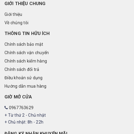
GIỚI THIỆU CHUNG
Giới thiệu
Về chúng tôi
THÔNG TIN HỮU ÍCH
Chính sách bảo mật
Chính sách vận chuyển
Chính sách kiểm hàng
Chính sách đổi trả
Điều khoản sử dụng
Hướng dẫn mua hàng
GIỜ MỞ CỬA
0967763629
+ Từ thứ 2 - Chủ nhật
+ Chủ nhật: 8h - 22h
ĐĂNG KÝ NHẬN KHUYẾN MÃI