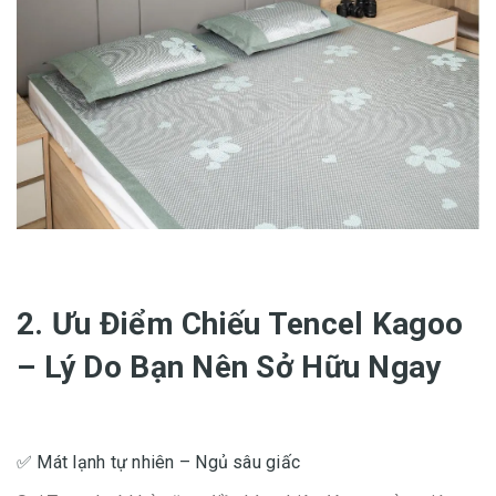
2. Ưu Điểm Chiếu Tencel Kagoo
– Lý Do Bạn Nên Sở Hữu Ngay
✅ Mát lạnh tự nhiên – Ngủ sâu giấc