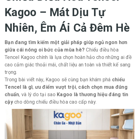
Kagoo – Mát Dịu Tự
Nhiên, Êm Ái Cả Đêm Hè
Bạn đang tìm kiếm một giải pháp giúp ngủ ngon hơn
giữa cái nóng oi bức của mùa hè?
Chiếu điều hòa
Tencel Kagoo chính là lựa chọn hoàn hảo cho những ai đề
cao cảm giác thoải mái, chất liệu an toàn và thiết kế sang
trọng.
Trong bài viết này, Kagoo sẽ cùng bạn khám phá
chiếu
Tencel là gì
,
ưu điểm vượt trội
,
cách chọn mua đúng
chuẩn
, và lý do tại sao
Kagoo là thương hiệu đáng tin
cậy
cho dòng chiếu điều hòa cao cấp này.