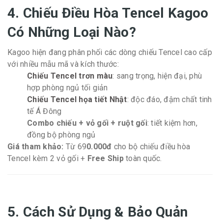
4. Chiếu Điều Hòa Tencel Kagoo
Có Những Loại Nào?
Kagoo hiện đang phân phối các dòng chiếu Tencel cao cấp
với nhiều mẫu mã và kích thước:
Chiếu Tencel trơn màu
: sang trọng, hiện đại, phù
hợp phòng ngủ tối giản
Chiếu Tencel họa tiết Nhật
: độc đáo, đậm chất tinh
tế Á Đông
Combo chiếu + vỏ gối + ruột gối
: tiết kiệm hơn,
đồng bộ phòng ngủ
Giá tham khảo:
Từ 69
0.000đ
cho bộ chiếu điều hòa
Tencel kèm 2 vỏ gối +
Free Ship
toàn quốc.
5. Cách Sử Dụng & Bảo Quản