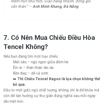
mềm mịn như mới. Giao hàng nhanh, đóng gói
cẩn thận.” –
Anh Minh Khang, Đà Nẵng
7. Có Nên Mua Chiếu Điều Hòa
Tencel Không?
Nếu bạn đang tìm một loại chiếu:
Mát sâu – ngủ ngon giữa đêm hè
Êm ái – thân thiện làn da
Bền đẹp – dễ vệ sinh
➡️
Thì Chiếu Tencel Kagoo là lựa chọn không thể
bỏ qua.
Đầu tư một giấc ngủ chất lượng, không chỉ là để khỏe mà
còn để tận hưởng sự thư giãn đúng nghĩa sau mỗi ngày
dài mệt mỏi.