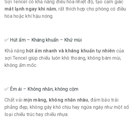
Sợi Tencel có khả năng điều hòa nhiệt độ, tạo cảm giác
mát lạnh ngay khi nằm
, rất thích hợp cho phòng có điều
hòa hoặc khí hậu nóng.
✅ Hút ẩm – Kháng khuẩn – Khử mùi
Khả năng
hút ẩm nhanh và kháng khuẩn tự nhiên
của
sợi Tencel giúp chiếu luôn khô thoáng, không bám mùi,
không ẩm mốc.
✅ Êm ái – Không nhăn, không cộm
Chất vải
mịn màng, không nhăn nhàu
, đảm bảo trải
phẳng đẹp, không gây khó chịu hay ngứa ngáy như một số
loại chiếu trúc hay chiếu nhựa.