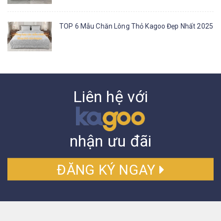
TOP 6 Mẫu Chăn Lông Thỏ Kagoo Đẹp Nhất 2025
Liên hệ với
nhận ưu đãi
ĐĂNG KÝ NGAY