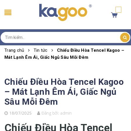
Trang chủ
Tin tức
Chiếu Điều Hòa Tencel Kagoo –
Mát Lạnh Êm Ái, Giấc Ngủ Sâu Mỗi Đêm
Chiếu Điều Hòa Tencel Kagoo
– Mát Lạnh Êm Ái, Giấc Ngủ
Sâu Mỗi Đêm
18/07/2025
Đăng bởi:
admin
Chiếu Điều Hòa Tencel