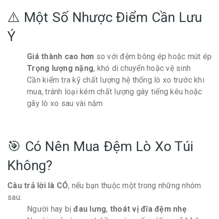
⚠️ Một Số Nhược Điểm Cần Lưu
Ý
Giá thành cao hơn
so với đệm bông ép hoặc mút ép
Trọng lượng nặng
, khó di chuyển hoặc vệ sinh
Cần kiểm tra kỹ chất lượng hệ thống lò xo trước khi
mua, tránh loại kém chất lượng gây tiếng kêu hoặc
gãy lò xo sau vài năm
🎯 Có Nên Mua Đệm Lò Xo Túi
Không?
Câu trả lời là CÓ
, nếu bạn thuộc một trong những nhóm
sau:
Người hay bị
đau lưng
,
thoát vị đĩa đệm nhẹ