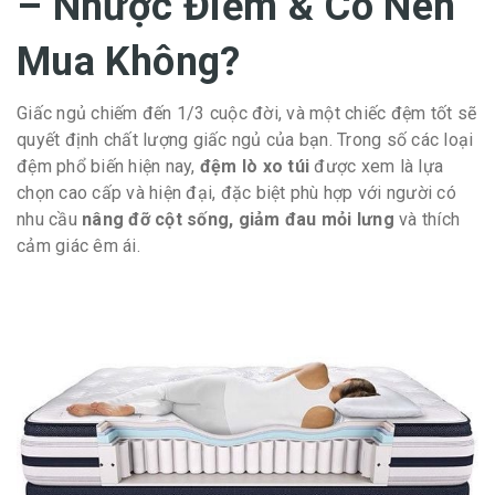
– Nhược Điểm & Có Nên
Mua Không?
Giấc ngủ chiếm đến 1/3 cuộc đời, và một chiếc đệm tốt sẽ
quyết định chất lượng giấc ngủ của bạn. Trong số các loại
đệm phổ biến hiện nay,
đệm lò xo túi
được xem là lựa
chọn cao cấp và hiện đại, đặc biệt phù hợp với người có
nhu cầu
nâng đỡ cột sống, giảm đau mỏi lưng
và thích
cảm giác êm ái.