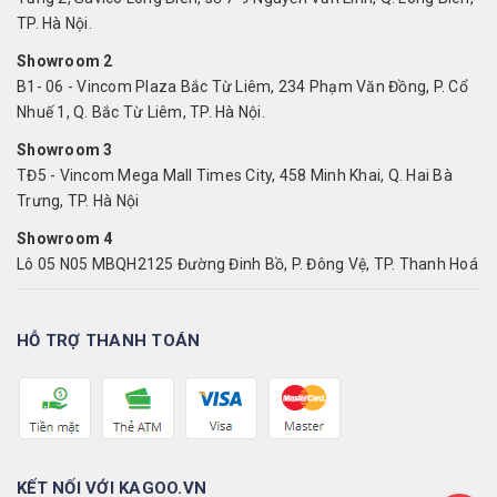
TP. Hà Nội.
Showroom 2
B1- 06 - Vincom Plaza Bắc Từ Liêm, 234 Phạm Văn Đồng, P. Cổ
Nhuế 1, Q. Bắc Từ Liêm, TP. Hà Nội.
Showroom 3
TĐ5 - Vincom Mega Mall Times City, 458 Minh Khai, Q. Hai Bà
Trưng, TP. Hà Nội
Showroom 4
Lô 05 N05 MBQH2125 Đường Đinh Bồ, P. Đông Vệ, TP. Thanh Hoá
HỖ TRỢ THANH TOÁN
KẾT NỐI VỚI KAGOO.VN