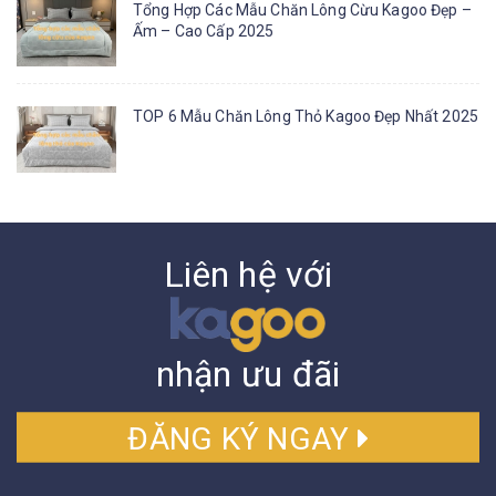
Tổng Hợp Các Mẫu Chăn Lông Cừu Kagoo Đẹp –
Ấm – Cao Cấp 2025
TOP 6 Mẫu Chăn Lông Thỏ Kagoo Đẹp Nhất 2025
Liên hệ với
nhận ưu đãi
ĐĂNG KÝ NGAY