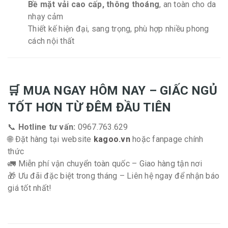
Bề mặt vải cao cấp, thông thoáng
, an toàn cho da
nhạy cảm
Thiết kế hiện đại, sang trọng, phù hợp nhiều phong
cách nội thất
🛒 MUA NGAY HÔM NAY – GIẤC NGỦ
TỐT HƠN TỪ ĐÊM ĐẦU TIÊN
📞
Hotline tư vấn:
0967.763.629
🌐 Đặt hàng tại website
kagoo.vn
hoặc fanpage chính
thức
🚛 Miễn phí vận chuyển toàn quốc – Giao hàng tận nơi
🎁 Ưu đãi đặc biệt trong tháng – Liên hệ ngay để nhận báo
giá tốt nhất!