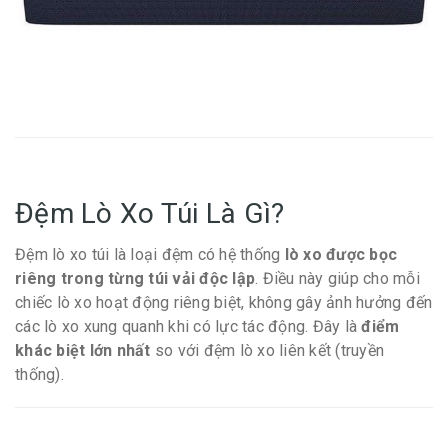
Đệm Lò Xo Túi Là Gì?
Đệm lò xo túi là loại đệm có hệ thống
lò xo được bọc
riêng trong từng túi vải độc lập
. Điều này giúp cho mỗi
chiếc lò xo hoạt động riêng biệt, không gây ảnh hưởng đến
các lò xo xung quanh khi có lực tác động. Đây là
điểm
khác biệt lớn nhất
so với đệm lò xo liên kết (truyền
thống).