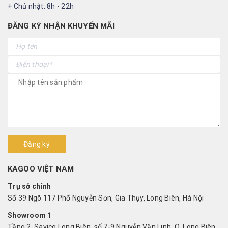
+ Chủ nhật: 8h - 22h
ĐĂNG KÝ NHẬN KHUYẾN MÃI
Đăng ký
KAGOO VIỆT NAM
Trụ sở chính
Số 39 Ngõ 117 Phố Nguyễn Sơn, Gia Thụy, Long Biên, Hà Nội
Showroom 1
Tầng 2, Savico Long Biên, số 7-9 Nguyễn Văn Linh, Q. Long Biên,