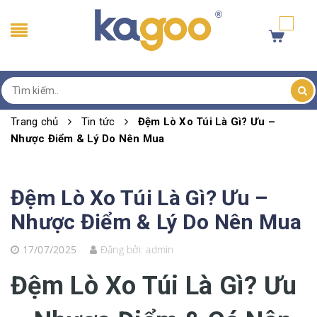
Trang chủ
Tin tức
Đệm Lò Xo Túi Là Gì? Ưu –
Nhược Điểm & Lý Do Nên Mua
Đệm Lò Xo Túi Là Gì? Ưu –
Nhược Điểm & Lý Do Nên Mua
17/07/2025
Đăng bởi:
admin
Đệm Lò Xo Túi Là Gì? Ưu